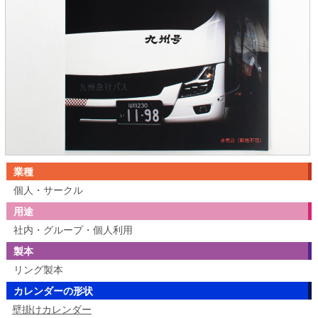
業種
個人・サークル
用途
社内・グループ・個人利用
製本
リング製本
カレンダーの形状
壁掛けカレンダー