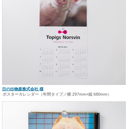
日の出物産株式会社 様
ポスターカレンダー（年間タイプ／横:297mm×縦:680mm）