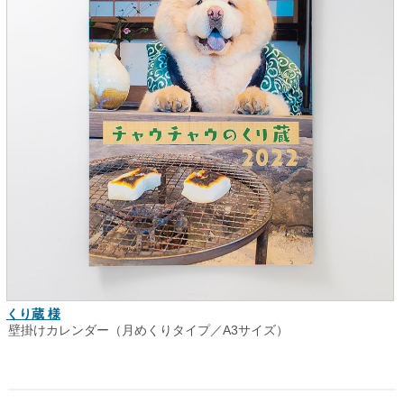
くり蔵 様
壁掛けカレンダー（月めくりタイプ／A3サイズ）