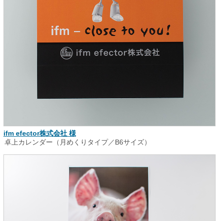
ifm efector株式会社 様
卓上カレンダー（月めくりタイプ／B6サイズ）