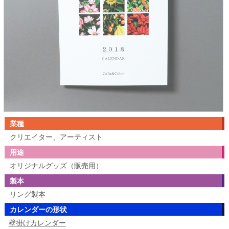
業種
クリエイター、アーティスト
用途
オリジナルグッズ（販売用）
製本
リング製本
カレンダーの形状
壁掛けカレンダー