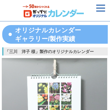
オリジナルカレンダー
ギャラリー/製作実績
「三川 洋子 様」製作のオリジナルカレンダー