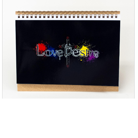
にあ 様
卓上カレンダー（月めくりタイプ／A5サイズ）